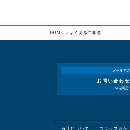
HOME
よくあるご相談
メールでの
お問い合わ
24時間受
当社について
スタッフ紹介