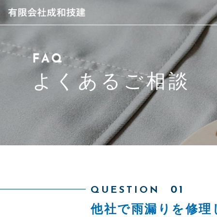
当社について
FAQ
スタッフ紹介
よくあるご相談
サービス紹介
アクセス
よくあるご相談
求人情報
QUESTION
他社で雨漏りを修理
ブログ