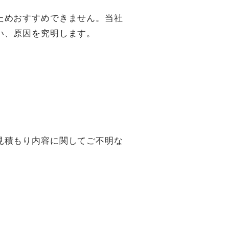
ためおすすめできません。当社
い、原因を究明します。
お電話での受付
0562-84-6961
受付時間：平日 9:00～17:00
見積もり内容に関してご不明な