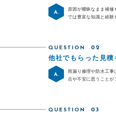
原因が曖昧なまま補修
お問い合わせ
では豊富な知識と経験
QUESTION
メールでの受付
他社でもらった見積
お問い合わせフォーム
24時間受付中
雨漏り修理や防水工事
点や不安に思うことが
QUESTION