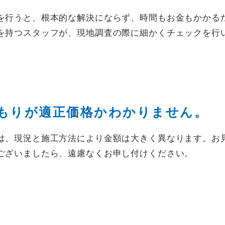
を行うと、根本的な解決にならず、時間もお金もかかる
を持つスタッフが、現地調査の際に細かくチェックを行
お見積もり無料
お気軽にお問い合わせください。
もりが
適正価格かわかりません。
は、現況と施工方法により金額は大きく異なります。お
ございましたら、遠慮なくお申し付けください。