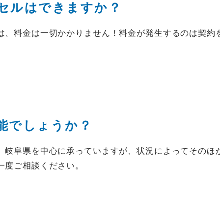
セルは
できますか？
は、料金は一切かかりません！料金が発生するのは契約
能でしょうか？
、岐阜県を中心に承っていますが、状況によってそのほ
一度ご相談ください。