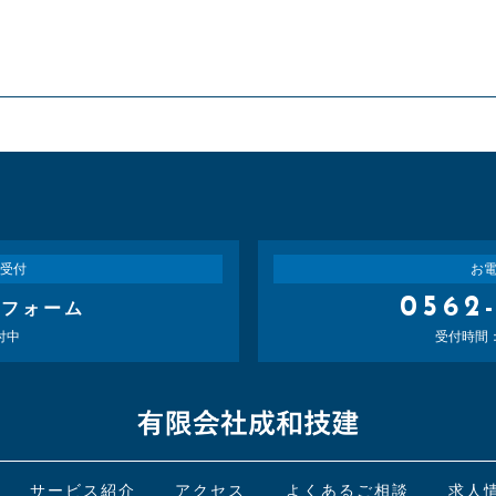
受付
お
0562
せフォーム
付中
受付時間：平
サービス紹介
アクセス
よくあるご相談
求人